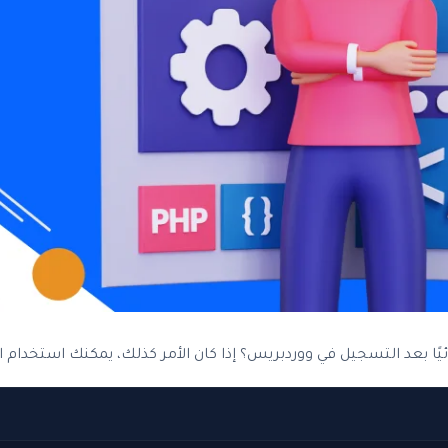
ا بعد التسجيل في ووردبريس؟ إذا كان الأمر كذلك، يمكنك استخدام ال