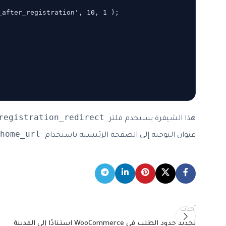
after_registration', 10, 1 );

registration_redirect
هذا الشيفرة يستخدم فلتر
home_url()
عنوان التوجيه إلى الصفحة الرئيسية باستخدام
أحدث
تحديد حدود الطلب في WooCommerce استنادًا إلى المدينة