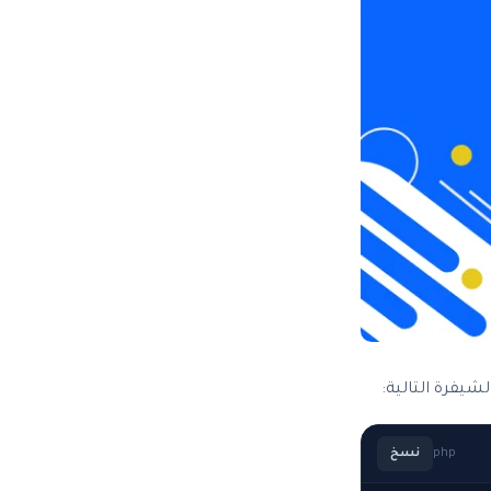
شيفرة التالية:
php
نسخ