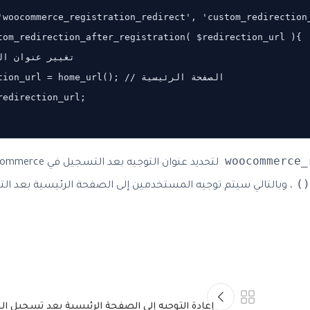
'woocommerce_registration_redirect', 'custom_redirection_
tom_redirection_after_registration( $redirection_url ){

    $redirection_url = home_url(); /

edirection_url;

woocommerce_
، وبالتالي سيتم توجيه المستخدمين إلى الصفحة الرئيسية بعد ال
إعادة التوجيه إلى الصفحة الرئيسية بعد تسجيل ا