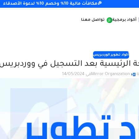
🎉مكافآت مالية 10% وخصم 10% لدعوة الأصدقاء
أكواد برمجية
تواصل معنا
أكواد تطوير الوردبريس
حة الرئيسية بعد التسجيل في ووردبريس
Mirror Organization
في 14/05/2024