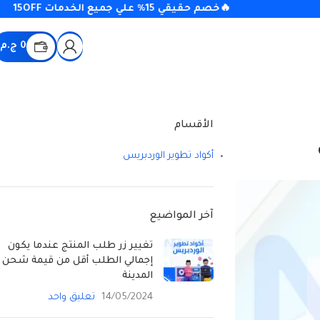
🔥خصم حقيقي 15% علي جميع الخدمات 15OFF
0
ج.م
الأقسام
أكواد تطوير الوردبريس
آخر المواضيع
تغيير زر طلب المنتج عندما يكون
إجمالي الطلب أقل من قيمة شحن
المدينة
14/05/2024
تعليق واحد