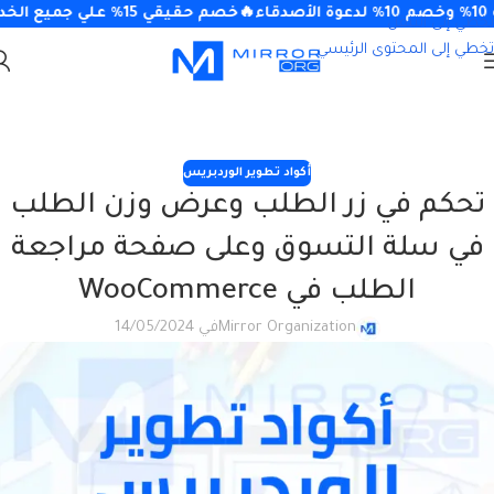
 الأصدقاء
🔥خصم حقيقي 15% علي جميع الخدمات 15OFF
تخطي إلى التنقل
تخطي إلى المحتوى الرئيسي
أكواد تطوير الوردبريس
تحكم في زر الطلب وعرض وزن الطلب
في سلة التسوق وعلى صفحة مراجعة
الطلب في WooCommerce
Mirror Organization
في 14/05/2024