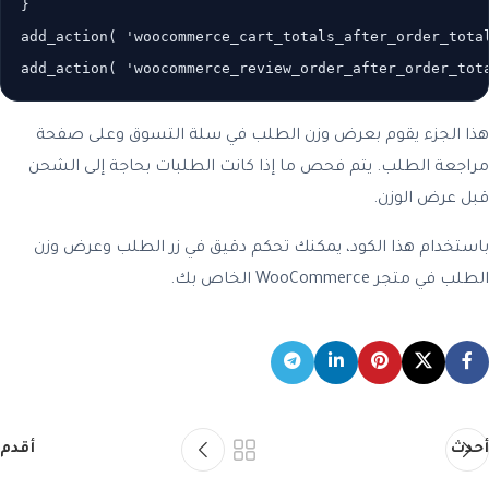
}

add_action( 'woocommerce_cart_totals_after_order_total
هذا الجزء يقوم بعرض وزن الطلب في سلة التسوق وعلى صفحة
مراجعة الطلب. يتم فحص ما إذا كانت الطلبات بحاجة إلى الشحن
قبل عرض الوزن.
باستخدام هذا الكود، يمكنك تحكم دقيق في زر الطلب وعرض وزن
الطلب في متجر WooCommerce الخاص بك.
أحدث
أقدم