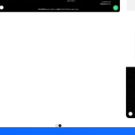
متجر شركة مكانك للأثاث