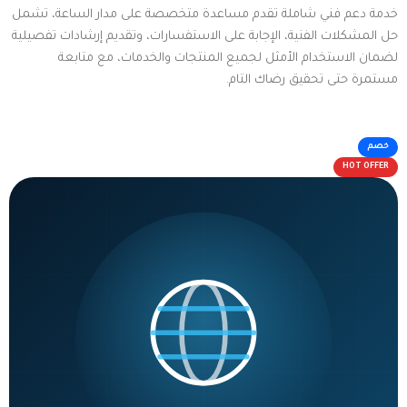
خدمة دعم فني شاملة تقدم مساعدة متخصصة على مدار الساعة، تشمل
حل المشكلات الفنية، الإجابة على الاستفسارات، وتقديم إرشادات تفصيلية
لضمان الاستخدام الأمثل لجميع المنتجات والخدمات، مع متابعة
مستمرة حتى تحقيق رضاك التام.
خصم
HOT OFFER