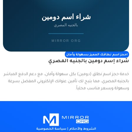
احجز اسم نطاقك المميز بسهولة وأمان
شراء إسم دومين بالجنيه المصري
خدمة حجز اسم نطاق (دومين) بكل سهولة وأمان، مع دعم الدفع المباشر
بالجنيه المصري، مما يتيح لك تأمين عنوانك الإلكتروني المفضل بسرعة
وسهولة وبسعر مناسب محلياً.
الشروط والأحكام
|
سياسة الخصوصية