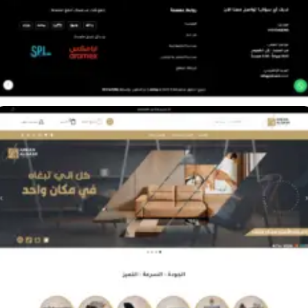
متجر شركة مكانك للأثاث