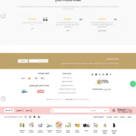
متجر شركة أركان القصر