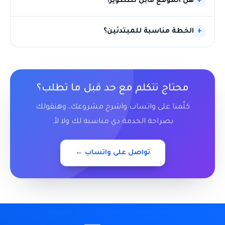
هل الموقع قابل للتطوير؟
الخطة مناسبة للمبتدئين؟
محتاج تتكلم مع حد قبل ما تطلب؟
كلّمنا على واتساب واشرح مشروعك، وهنقولك
بصراحة الخدمة دي مناسبة لك ولا لأ.
تواصل على واتساب ←