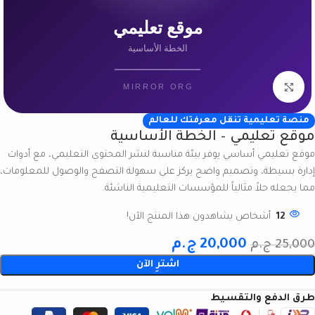
انقر للتكبير
منصة تعليمية تنقل معرفتك للعالم
موقع تعليمي – الخطة الأساسية
موقع تعليمي أساسي يوفر بيئة مناسبة لنشر المحتوى التعليمي، مع أدوات
إدارة بسيطة، وتصميم واضح يركز على سهولة التصفح والوصول للمعلومات،
مما يجعله حلاً مثالياً للمؤسسات التعليمية الناشئة.
12
أشخاص يشاهدون هذا المنتج الآن!
20,000
ج.م
25,000
ج.م
اشترِ الآن
طرق الدفع والتقسيط