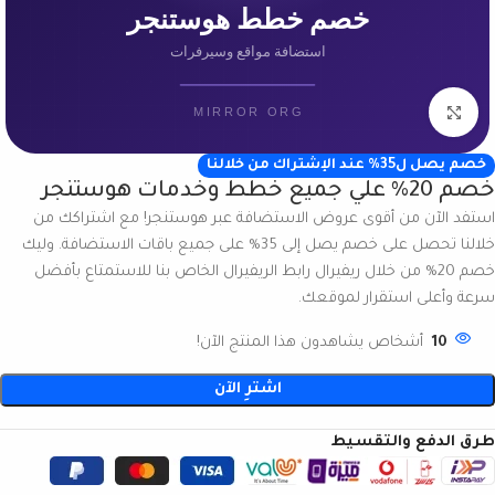
انقر للتكبير
خصم يصل ل35% عند الإشتراك من خلالنا
خصم 20% علي جميع خطط وخدمات هوستنجر
استفد الآن من أقوى عروض الاستضافة عبر هوستنجر! مع اشتراكك من
خلالنا تحصل على خصم يصل إلى 35% على جميع باقات الاستضافة. وليك
خصم 20% من خلال ريفيرال رابط الريفيرال الخاص بنا للاستمتاع بأفضل
سرعة وأعلى استقرار لموقعك.
10
أشخاص يشاهدون هذا المنتج الآن!
اشترِ الآن
طرق الدفع والتقسيط