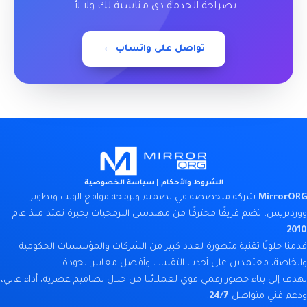
بصراحة الخدمة دي مناسبة لك ولا لأ.
تواصل على واتساب ←
الشروط والأحكام
|
سياسة الخصوصية
MirrorORG
شركة متخصصة في تصميم وبرمجة مواقع الويب وتطوير
ووردبريس، تضم فريقًا محترفًا من مهندسي البرمجيات بخبرة تمتد منذ عام
.
2010
قدمنا حلولًا تقنية متطورة لعدد كبير من الشركات والمؤسسات الحكومية
والخاصة، معتمدين على أحدث التقنيات وأفضل معايير الجودة.
نهدف إلى بناء حضور رقمي قوي لعملائنا من خلال تصاميم عصرية، أداء عالي،
ودعم فني متواصل
24/7
.