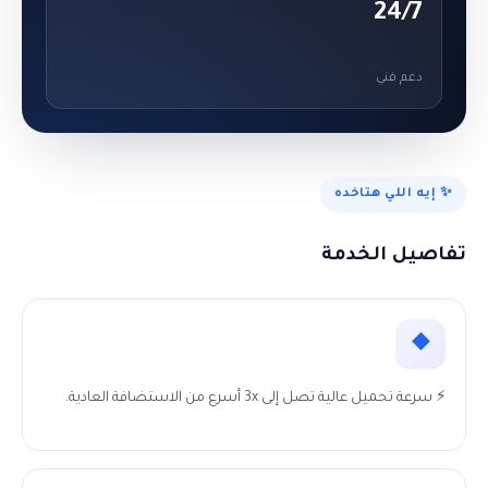
24/7
دعم فني
✨ إيه اللي هتاخده
تفاصيل الخدمة
◆
⚡ سرعة تحميل عالية تصل إلى 3x أسرع من الاستضافة العادية.