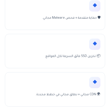
◆
🛡 حماية متقدمة + فحص Malware مجاني.
◆
📦 تخزين SSD فائق السرعة لكل المواقع.
◆
🌍 CDN مجاني + نطاق مجاني في خطط محددة.